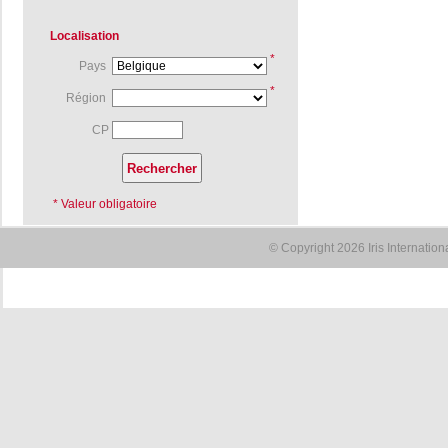
Localisation
*
Pays
*
Région
CP
* Valeur obligatoire
© Copyright 2026 Iris Internatio