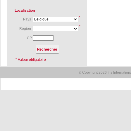
Localisation
*
Pays
*
Région
CP
* Valeur obligatoire
© Copyright 2026 Iris Internatio