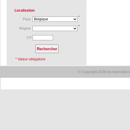
Localisation
*
Pays
*
Région
CP
* Valeur obligatoire
© Copyright 2026 Iris Internatio