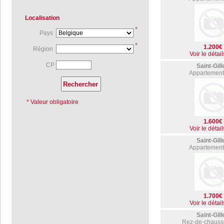
Localisation
*
Pays
*
1.200€
Région
Voir le détail
CP
Saint-Gill
Appartement
* Valeur obligatoire
1.600€
Voir le détail
Saint-Gill
Appartement
1.700€
Voir le détail
Saint-Gill
Rez-de-chauss