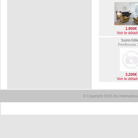
1.900€
Voir le détail
Saint-Gill
Penthouse 
3.200€
Voir le détail
© Copyright 2026 Iris Internatio