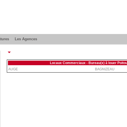
atures
Les Agences
Locaux Commerciaux - Bureau(x) à louer Poito
AUGE
BAGNIZEAU