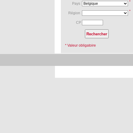
*
Pays
*
Région
CP
* Valeur obligatoire