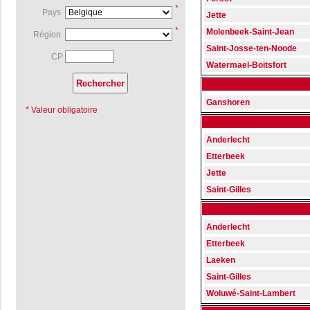
*
Pays
Jette
*
Molenbeek-Saint-Jean
Région
Saint-Josse-ten-Noode
CP
Watermael-Boitsfort
Ganshoren
* Valeur obligatoire
Anderlecht
Etterbeek
Jette
Saint-Gilles
Anderlecht
Etterbeek
Laeken
Saint-Gilles
Woluwé-Saint-Lambert