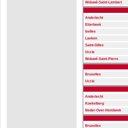
Woluwé-Saint-Lambert
Anderlecht
Etterbeek
Ixelles
Laeken
Saint-Gilles
Uccle
Woluwé-Saint-Pierre
Bruxelles
Uccle
Anderlecht
Koekelberg
Neder-Over-Hembeek
Bruxelles