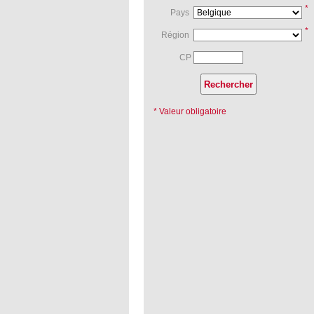
*
Pays
*
Région
CP
* Valeur obligatoire