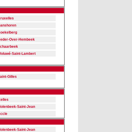
ruxelles
anshoren
oekelberg
eder-Over-Hembeek
chaarbeek
oluwé-Saint-Lambert
aint-Gilles
xelles
olenbeek-Saint-Jean
ccle
olenbeek-Saint-Jean