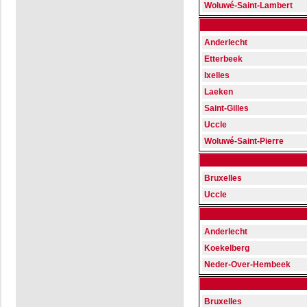
Woluwé-Saint-Lambert
Anderlecht
Etterbeek
Ixelles
Laeken
Saint-Gilles
Uccle
Woluwé-Saint-Pierre
Bruxelles
Uccle
Anderlecht
Koekelberg
Neder-Over-Hembeek
Bruxelles