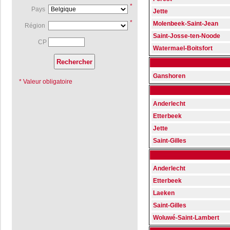
*
Pays
Jette
*
Molenbeek-Saint-Jean
Région
Saint-Josse-ten-Noode
CP
Watermael-Boitsfort
Ganshoren
* Valeur obligatoire
Anderlecht
Etterbeek
Jette
Saint-Gilles
Anderlecht
Etterbeek
Laeken
Saint-Gilles
Woluwé-Saint-Lambert