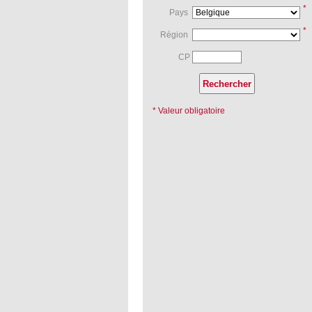
*
Pays
*
Région
CP
* Valeur obligatoire