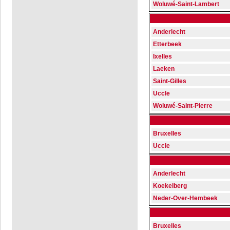
Woluwé-Saint-Lambert
Anderlecht
Etterbeek
Ixelles
Laeken
Saint-Gilles
Uccle
Woluwé-Saint-Pierre
Bruxelles
Uccle
Anderlecht
Koekelberg
Neder-Over-Hembeek
Bruxelles