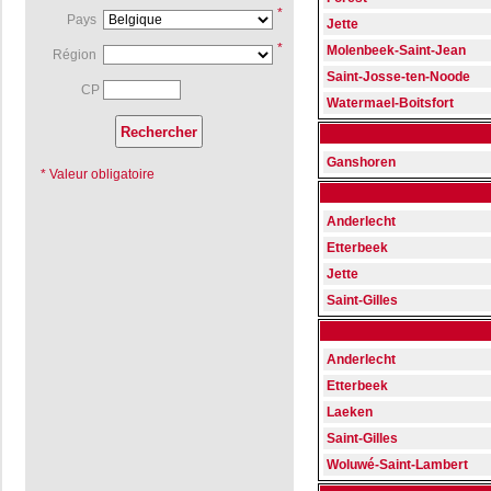
*
Pays
Jette
*
Molenbeek-Saint-Jean
Région
Saint-Josse-ten-Noode
CP
Watermael-Boitsfort
Ganshoren
* Valeur obligatoire
Anderlecht
Etterbeek
Jette
Saint-Gilles
Anderlecht
Etterbeek
Laeken
Saint-Gilles
Woluwé-Saint-Lambert