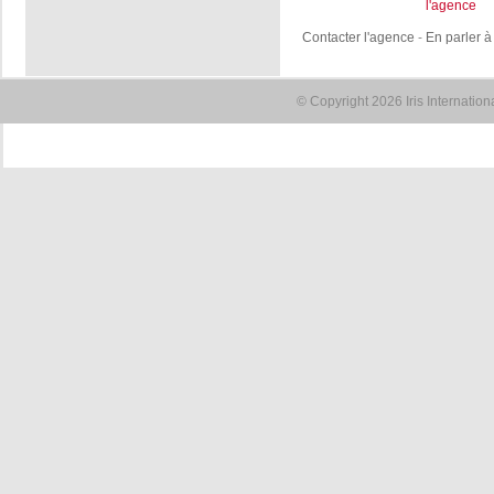
l'agence
Contacter l'agence
-
En parler à
© Copyright 2026 Iris Internatio