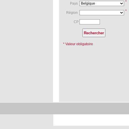
*
Pays
*
Région
CP
* Valeur obligatoire